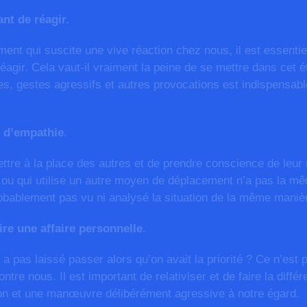
ant de réagir.
nt qui suscite une vive réaction chez nous, il est essentie
éagir. Cela vaut-il vraiment la peine de se mettre dans cet é
es, gestes agressifs et autres provocations est indispensabl
e d’empathie
.
ttre à la place des autres et de prendre conscience de leur r
e ou qui utilise un autre moyen de déplacement n’a pas la mê
obablement pas vu ni analysé la situation de la même maniè
ire une affaire personnelle
.
 pas laissé passer alors qu’on avait la priorité ? Ce n’est p
tre nous. Il est important de relativiser et de faire la diffé
ion et une manœuvre délibérément agressive à notre égard.