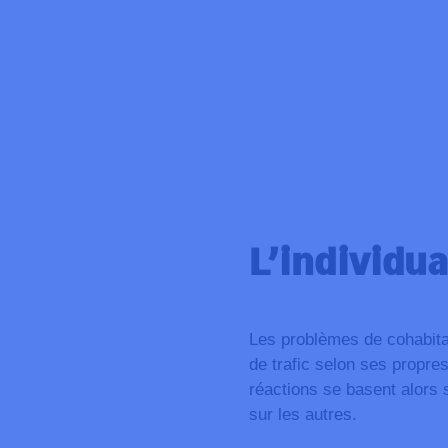
L’individu
Les problèmes de cohabitat
de trafic selon ses propre
réactions se basent alors 
sur les autres.