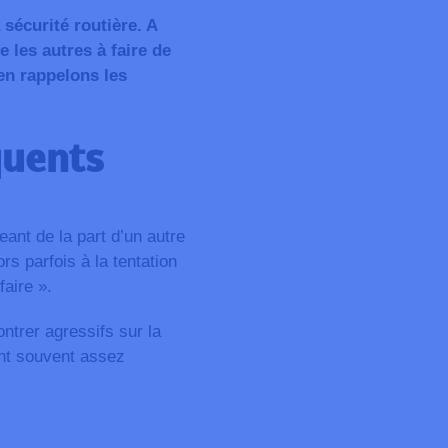
 sécurité routière. A
e les autres à faire de
en rappelons les
quents
nt de la part d’un autre
rs parfois à la tentation
aire ».
ntrer agressifs sur la
nt souvent assez