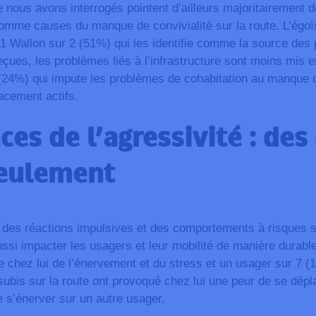
 nous avons interrogés pointent d’ailleurs majoritairement d
omme causes du manque de convivialité sur la route. L’égoïs
c 1 Wallon sur 2 (51%) qui les identifie comme la source des
çues, les problèmes liés à l’infrastructure sont moins mis 
(24%) qui impute les problèmes de cohabitation au manque 
cement actifs.
es de l’agressivité : des
seulement
 des réactions impulsives et des comportements à risques s
ussi impacter les usagers et leur mobilité de manière durable
te chez lui de l’énervement et du stress et un usager sur 7 (
bis sur la route ont provoqué chez lui une peur de se dépla
de s’énerver sur un autre usager.