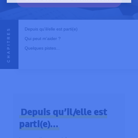
Depuis qu'il/elle est parti(e)
CHAPITRES
Qui peut m'aider ?
Quelques pistes...
Depuis qu’il/elle est
parti(e)…