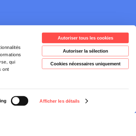
Autoriser tous les cookies
ionnalités
Autoriser la sélection
Inscrivez-vous à notre
formations
newsletter
yse, qui
Cookies nécessaires uniquement
s ont
JE M'INSCRIS
ing
Afficher les détails