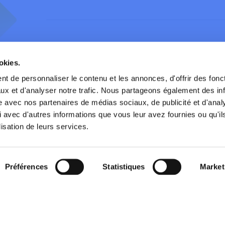
okies.
t de personnaliser le contenu et les annonces, d'offrir des fonct
routière
Contact
Presse
ux et d'analyser notre trafic. Nous partageons également des in
site avec nos partenaires de médias sociaux, de publicité et d'anal
services
Partenaires
Publications
 avec d'autres informations que vous leur avez fournies ou qu'il
lisation de leurs services.
Publications
Préférences
Statistiques
Market