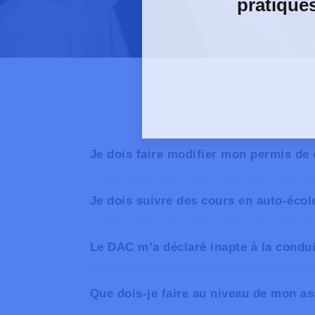
pratique
Je dois faire modifier mon permis de
Je dois suivre des cours en auto-écol
Le DAC m’a déclaré inapte à la conduit
Que dois-je faire au niveau de mon a
légales