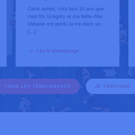
Cette année, cela fera 10 ans que
mon fils Grégory et ma belle–fille
Mélanie ont perdu la vie dans un
[…]
Lire le témoignage
TOUS LES TÉMOIGNAGES
JE TÉMOIGNE