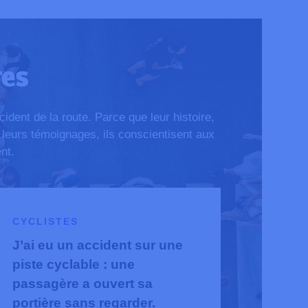
res
dent de la route. Parce que leur histoire,
 leurs témoignages, ils conscientisent aux
nt.
CYCLISTES
J’ai eu un accident sur une
piste cyclable : une
passagère a ouvert sa
portière sans regarder.