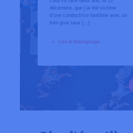
Cela va faire deux ans, le 22
décembre, que j’ai été victime
d’une conductrice fantôme avec un
très gros taux […]
Lire le témoignage