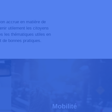
ion accrue en matière de
tenir utilement les citoyens
es les thématiques utiles en
et de bonnes pratiques.
Mobilité