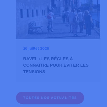
16 juillet 2026
RAVEL : LES RÈGLES À
CONNAÎTRE POUR ÉVITER LES
TENSIONS
Prenez vos dis
angles morts
TOUTES NOS ACTUALITÉS