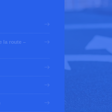
la route –
n