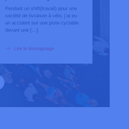
Pendant un shift(travail) pour une
société de livraison à vélo, j’ai eu
un accident sur une piste cyclable
devant une […]
Lire le témoignage