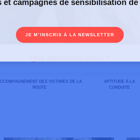
s et campagnes de sensibilisation de
JE M’INSCRIS À LA NEWSLETTER
CCOMPAGNEMENT DES VICTIMES DE LA
APTITUDE À LA
 pas un jeu
ROUTE
CONDUITE