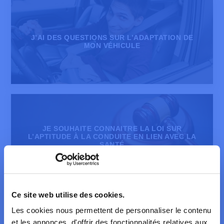
J’AI DES QUESTIONS SUR L’ADAPTATION DE
MON VÉHICULE
JE SOUHAITE CONNAITRE LA LOI SUR
L’APTITUDE À LA CONDUITE EN LIEN AVEC LA
SANTÉ
Ce site web utilise des cookies.
Les cookies nous permettent de personnaliser le contenu
et les annonces, d'offrir des fonctionnalités relatives aux