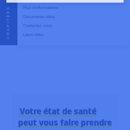
Plus d’informations
CHAPITRES
Documents utiles
Contactez-nous
Liens utiles
Votre état de santé
peut vous faire prendre