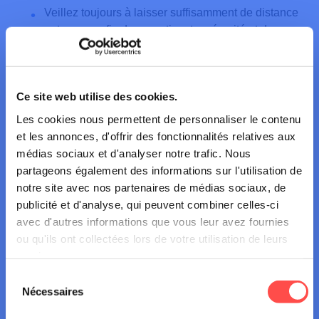
Veillez toujours à laisser suffisamment de distance
entre vous afin de garantir votre sécurité et de
pouvoir réagir en cas de surprise.
Ce site web utilise des cookies.
Les cookies nous permettent de personnaliser le contenu
et les annonces, d'offrir des fonctionnalités relatives aux
En savoir plus sur la moto
médias sociaux et d'analyser notre trafic. Nous
partageons également des informations sur l'utilisation de
notre site avec nos partenaires de médias sociaux, de
publicité et d'analyse, qui peuvent combiner celles-ci
avec d'autres informations que vous leur avez fournies
Autres actualités
ou qu'ils ont collectées lors de votre utilisation de leurs
services.
Sélection
Nécessaires
du
consentement