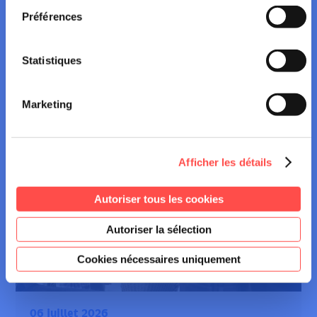
Préférences
NEWS
Statistiques
16 juillet 2026
Marketing
RAVEL : LES RÈGLES À CONNAÎTRE
POUR ÉVITER LES TENSIONS
Afficher les détails
Autoriser tous les cookies
Autoriser la sélection
Cookies nécessaires uniquement
NEWS
06 juillet 2026