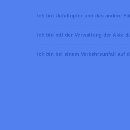
Ich bin Unfallopfer und das andere 
Ich bin mit der Verwaltung der Akte 
www.bbaa-bbav.be
Ich bin bei einem Verkehrsunfall auf 