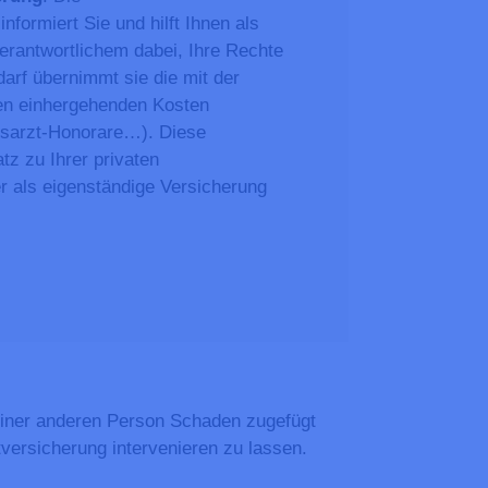
formiert Sie und hilft Ihnen als
verantwortlichem dabei, Ihre Rechte
arf übernimmt sie die mit der
sen einhergehenden Kosten
nsarzt-Honorare…). Diese
tz zu Ihrer privaten
er als eigenständige Versicherung
 einer anderen Person Schaden zugefügt
htversicherung intervenieren zu lassen.