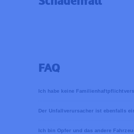
Schadenfall
FAQ
Ich habe keine Familienhaftpflichtve
Der Unfallverursacher ist ebenfalls e
Ich bin Opfer und das andere Fahrzeug