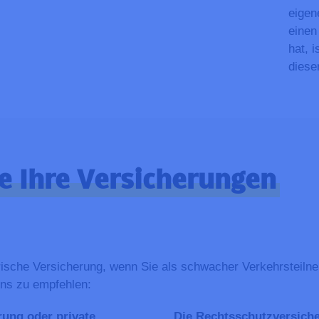
eigen
einen
hat, 
dieser
e Ihre Versicherungen
orische Versicherung, wenn Sie als schwacher Verkehrsteilne
ns zu empfehlen:
rung oder private
Die Rechtsschutzversich