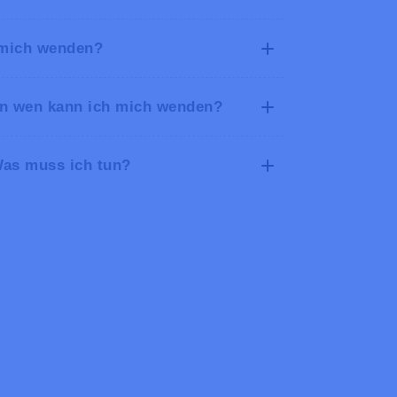
h mich wenden?
 An wen kann ich mich wenden?
 Was muss ich tun?
/