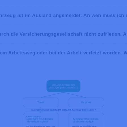
Fahrzeug ist im Ausland angemeldet. An wen muss ic
durch die Versicherungsgesellschaft nicht zufrieden.
dem Arbeitsweg oder bei der Arbeit verletzt worden.
https://www.ombudsman.as/fr