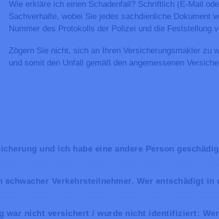
Wie erkläre ich einen Schadenfall? Schriftlich (E-Mail ode
Sachverhalte, wobei Sie jedes sachdienliche Dokument wi
Nummer des Protokolls der Polizei und die Feststellung 
Zögern Sie nicht, sich an Ihren Versicherungsmakler zu
und somit den Unfall gemäß den angemessenen Versicher
rsicherung und ich habe eine andere Person geschädi
in schwacher Verkehrsteilnehmer. Wer entschädigt in 
 war nicht versichert / wurde nicht identifiziert: W