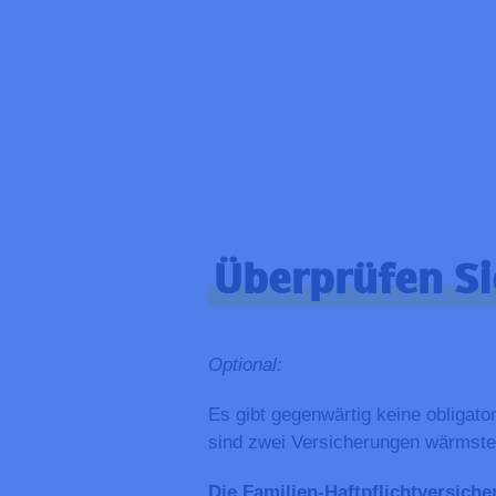
Überprüfen Si
Optional:
Es gibt gegenwärtig keine obligat
sind zwei Versicherungen wärmste
Die Familien-Haftpflichtversiche