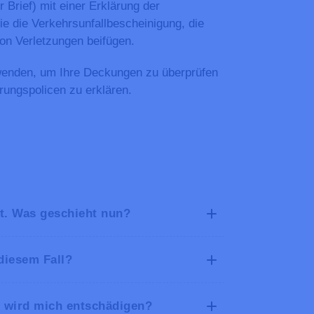
r Brief) mit einer Erklärung der
e die Verkehrsunfallbescheinigung, die
von Verletzungen beifügen.
 wenden, um Ihre Deckungen zu überprüfen
ungspolicen zu erklären.
gt. Was geschieht nun?
diesem Fall?
er wird mich entschädigen?