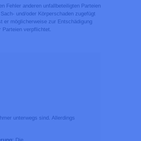
en Fehler anderen unfallbeteiligten Parteien
 Sach- und/oder Körperschaden zugefügt
ist er möglicherweise zur Entschädigung
 Parteien verpflichtet.
hmer unterwegs sind. Allerdings
erung
: Die