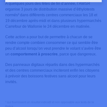
A quelques jours des fêtes de fin d’année, l’AWSR
organise 3 jours de distribution massive d’éthylotests
normés³ dans différents centres commerciaux les 18 et
19 décembre après-midi et dans plusieurs hypermarchés
Carrefour de Wallonie le 24 décembre en matinée.
Cette action a pour but de permettre à chacun de se
rendre compte combien consommer ce qui semble être
peu d’alcool lorsqu’on veut prendre le volant s’avère être
un
comportement à proscrire
, parce que dangereux.
Des panneaux digitaux répartis dans des hypermarchés
et des centres commerciaux inciteront enfin les citoyens
à prévoir des boissons festives sans alcool pour leurs
invités.
³ qui fournissent un résultat indicatif et non opposable aux tests de la
Police