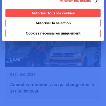
Afficher les détails
Les bons gestes avant de prendre la route
Autoriser tous les cookies
des vacances
Autoriser la sélection
Cookies nécessaires uniquement
NEWS
01 juillet 2026
Amendes routières : ce qui change dès le
1er juillet 2026