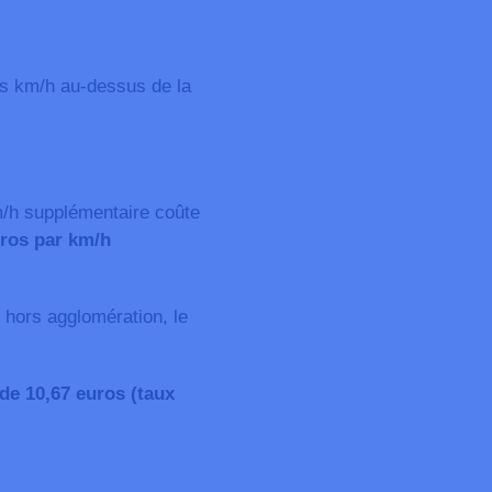
s km/h au-dessus de la
m/h supplémentaire coûte
uros par km/h
 hors agglomération, le
de 10,67 euros (taux