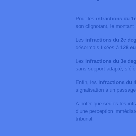
Pour les
infractions du 1
son clignotant, le montan
Les
infractions du 2e de
désormais fixées à
128 eu
Les
infractions du 3e de
sans support adapté, s’él
Enfin, les
infractions du 
signalisation à un passage
À noter que seules les inf
d’une perception immédiat
tribunal.