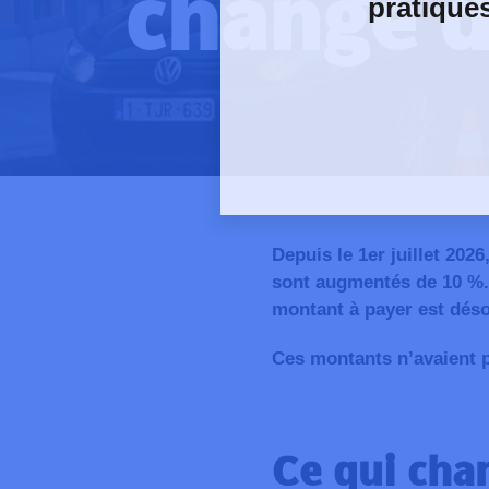
change d
pratique
Depuis le 1er juillet 202
sont augmentés de 10 %. 
montant à payer est déso
Ces montants n’avaient p
Ce qui chan