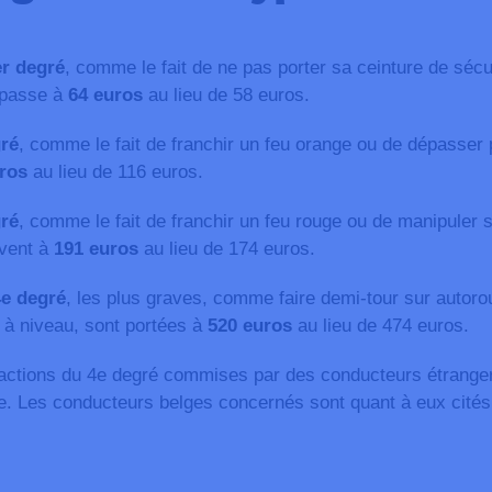
er degré
, comme le fait de ne pas porter sa ceinture de sécur
t passe à
64 euros
au lieu de 58 euros.
gré
, comme le fait de franchir un feu orange ou de dépasser p
ros
au lieu de 116 euros.
gré
, comme le fait de franchir un feu rouge ou de manipuler 
èvent à
191 euros
au lieu de 174 euros.
4e degré
, les plus graves, comme faire demi-tour sur autoro
 à niveau, sont portées à
520 euros
au lieu de 474 euros.
ractions du 4e degré commises par des conducteurs étrangers
e. Les conducteurs belges concernés sont quant à eux cités