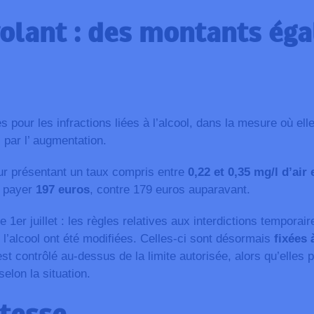
volant : des montants ég
pour les infractions liées à l’alcool, dans la mesure où elle
 par l’ augmentation.
r présentant un taux compris entre
0,22 et 0,35 mg/l d’air 
s payer
197 euros
, contre 179 euros auparavant.
1er juillet : les règles relatives aux interdictions temporai
 l’alcool
ont été modifiées. Celles-ci sont désormais
fixées 
t contrôlé au-dessus de la limite autorisée, alors qu’elles 
selon la situation.