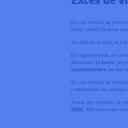
Excès de v
En cas d’excès de vitesse,
limite, contre 53 euros au
Au-delà de ce seuil, le calc
En agglomération, en zone
désormais
12 euros
(au li
supplémentaire
(au lieu d
En cas d’excès de vitesse
contrevenant est renvoyé d
A tous ces montants de pe
2026)
. Elle couvre les frai