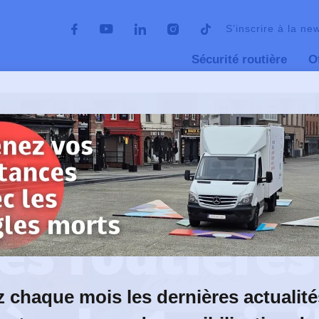
S’inscrire à la ne
Sécurité routière
O
 change dès le 1er juillet 2026
01 juillet 2026
 routières 
 chaque mois les dernières actualité