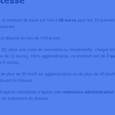
itesse
 le montant de base est fixé à
58 euros
pour les 10 premier
paravant.
ul dépend du lieu de l’infraction.
 30, dans une zone de rencontre ou résidentielle, chaque k
eu de 11 euros). Hors agglomération, ce montant est de
7 e
e 6 euros).
 de plus de 30 km/h en agglomération ou de plus de 40 km/h
evant le tribunal.
rception immédiate s’ajoute une
redevance administrative 
s de traitement du dossier.