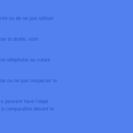
ité ou de ne pas utiliser
ar la droite, sont
son téléphone au volant
ute ou ne pas respecter la
 peuvent faire l’objet
 à comparaître devant le