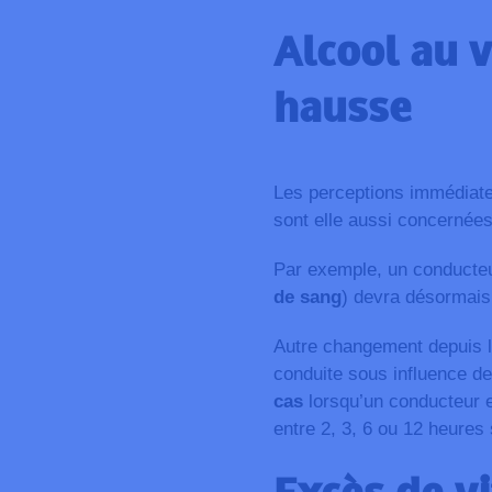
Alcool au 
hausse
Les perceptions immédiates 
sont elle aussi concernées
Par exemple, un conducteu
de sang
) devra désormai
Autre changement depuis le 
conduite sous influence de
cas
lorsqu’un conducteur es
entre 2, 3, 6 ou 12 heures 