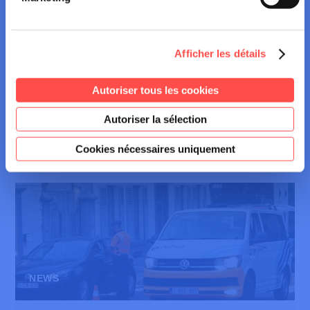
Afficher les détails
NEWS
Autoriser tous les cookies
06 juillet 2026
Autoriser la sélection
Les bons gestes avant de prendre la route
des vacances
Cookies nécessaires uniquement
NEWS