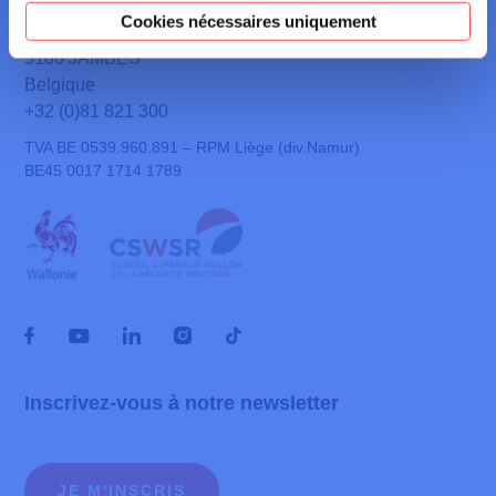
Cookies nécessaires uniquement
Chaussée de Liège, 654C
5100 JAMBES
Belgique
+32 (0)81 821 300
TVA BE 0539.960.891 – RPM Liège (div.Namur)
BE45 0017 1714 1789
Inscrivez-vous à notre newsletter
JE M'INSCRIS