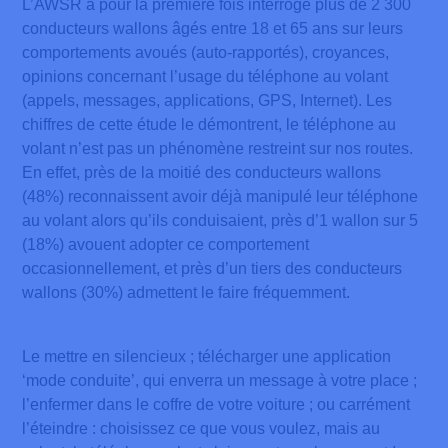
L’AWSR a pour la première fois interrogé plus de 2 300
conducteurs wallons âgés entre 18 et 65 ans sur leurs
comportements avoués (auto-rapportés), croyances,
opinions concernant l’usage du téléphone au volant
(appels, messages, applications, GPS, Internet). Les
chiffres de cette étude le démontrent, le téléphone au
volant n’est pas un phénomène restreint sur nos routes.
En effet, près de la moitié des conducteurs wallons
(48%) reconnaissent avoir déjà manipulé leur téléphone
au volant alors qu’ils conduisaient, près d’1 wallon sur 5
(18%) avouent adopter ce comportement
occasionnellement, et près d’un tiers des conducteurs
wallons (30%) admettent le faire fréquemment.
Le mettre en silencieux ; télécharger une application
‘mode conduite’, qui enverra un message à votre place ;
l’enfermer dans le coffre de votre voiture ; ou carrément
l’éteindre : choisissez ce que vous voulez, mais au