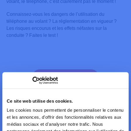
volant, le téléphone, c’est clairement pas le moment !
Connaissez-vous les dangers de l’utilisation du
téléphone au volant ? La réglementation en vigueur ?
Les risques encourus et les effets néfastes sur la
conduite ? Faites le test !
QUIZ DISTRACTION
Risque d’accident
Ce site web utilise des cookies.
Les cookies nous permettent de personnaliser le contenu
et les annonces, d'offrir des fonctionnalités relatives aux
médias sociaux et d'analyser notre trafic. Nous