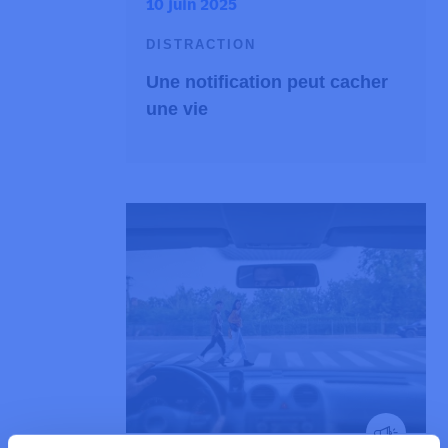
10 juin 2025
DISTRACTION
Une notification peut cacher
une vie