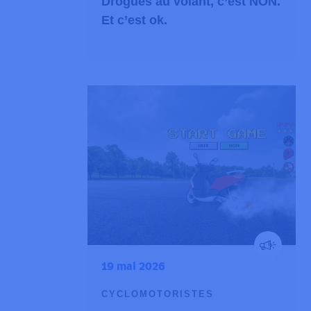
Drogues au volant, c’est NON.
Et c’est ok.
19 mai 2026
CYCLOMOTORISTES