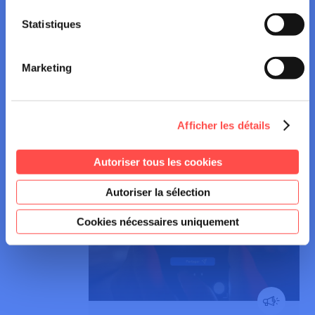
Statistiques
ALCOOL
Alcool au volant, vous avez le
Marketing
pouvoir de dire NON
Afficher les détails
Autoriser tous les cookies
Autoriser la sélection
Cookies nécessaires uniquement