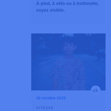
À pied, à vélo ou à trottinette,
soyez visible.
16 octobre 2025
VITESSE