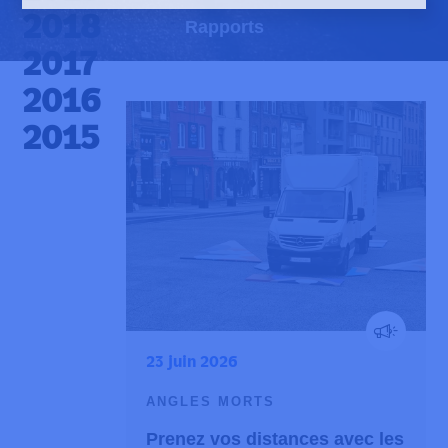
2018
Rapports
2017
2016
2015
23 juin 2026
ANGLES MORTS
Prenez vos distances avec les