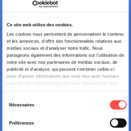
04 mars 2025
PARTAGE DE LA ROUTE
Ce site web utilise des cookies.
Partageons mieux la route
Les cookies nous permettent de personnaliser le contenu
et les annonces, d'offrir des fonctionnalités relatives aux
médias sociaux et d'analyser notre trafic. Nous
partageons également des informations sur l'utilisation de
notre site avec nos partenaires de médias sociaux, de
publicité et d'analyse, qui peuvent combiner celles-ci
avec d'autres informations que vous leur avez fournies
ou qu'ils ont collectées lors de votre utilisation de leurs
services.
Sélection
Nécessaires
du
consentement
Préférences
09 décembre 2024