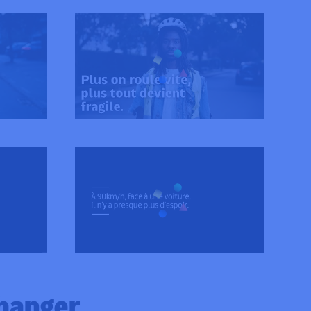
hanger