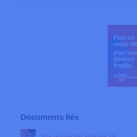
Documents liés
Plus on roule vite_Autoroute_FR