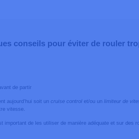
es conseils pour éviter de rouler trop
avant de partir
t aujourd’hui soit un
cruise control
et/ou un
limiteur de vit
re vitesse.
est important de les utiliser de manière adéquate et sur des ro