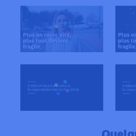
Quelq