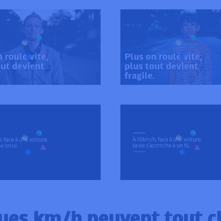
ues km/h peuvent tout c