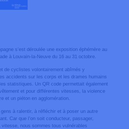
mpagne s’est déroulée une exposition éphémère au
ade à Louvain-la-Neuve du 16 au 31 octobre.
t de cyclistes volontairement abîmés y
des accidents sur les corps et les drames humains
 les statistiques. Un QR code permettait également
vêtement et pour différentes vitesses, la violence
re et un piéton en agglomération.
 gens à ralentir, à réfléchir et à poser un autre
lant. Car que l’on soit conducteur, passager,
 la vitesse, nous sommes tous vulnérables