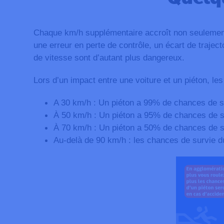
Chaque km/h supplémentaire accroît non seulement 
une erreur en perte de contrôle, un écart de traject
de vitesse sont d’autant plus dangereux.
Lors d’un impact entre une voiture et un piéton, l
A 30 km/h : Un piéton a 99% de chances de su
À 50 km/h : Un piéton a 95% de chances de su
À 70 km/h : Un piéton a 50% de chances de su
Au-delà de 90 km/h : les chances de survie du