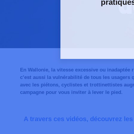
d
pratique
En Wallonie, la vitesse excessive ou inadaptée 
c’est aussi
la vulnérabilité de tous les usagers 
avec les piétons, cyclistes et trottinettistes 
campagne pour vous inviter à lever le pied.
A travers ces vidéos, découvrez le