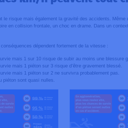
le risque mais également la gravité des accidents. Même un
oire en collision frontale, un choc en drame. Dans un context
es conséquences dépendent fortement de la vitesse :
rvie mais 1 sur 10 risque de subir au moins une blessure g
rvie mais 1 piéton sur 3 risque d’être gravement blessé.
rvie mais 1 piéton sur 2 ne survivra probablement pas.
 piéton sont quasi nulles.