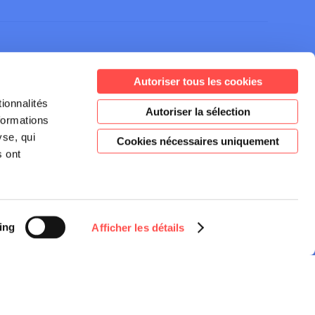
Autoriser tous les cookies
ionnalités
Autoriser la sélection
Inscrivez-vous à notre
formations
newsletter
yse, qui
Cookies nécessaires uniquement
s ont
JE M'INSCRIS
ing
Afficher les détails