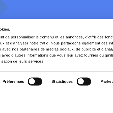
okies.
t de personnaliser le contenu et les annonces, d'offrir des fonct
routière
Contact
Presse
ux et d'analyser notre trafic. Nous partageons également des in
site avec nos partenaires de médias sociaux, de publicité et d'anal
services
Partenaires
Publications
 avec d'autres informations que vous leur avez fournies ou qu'il
lisation de leurs services.
Publications
Préférences
Statistiques
Market