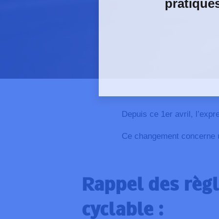
pratique
Depuis ce 1er avril, l’exp
Ce changement concerne un
Rappel des règ
cyclable :