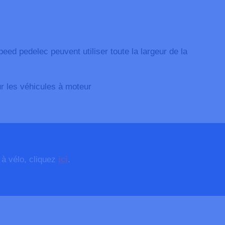
eed pedelec peuvent utiliser toute la largeur de la
r les véhicules à moteur
 à vélo, cliquez
ici
.