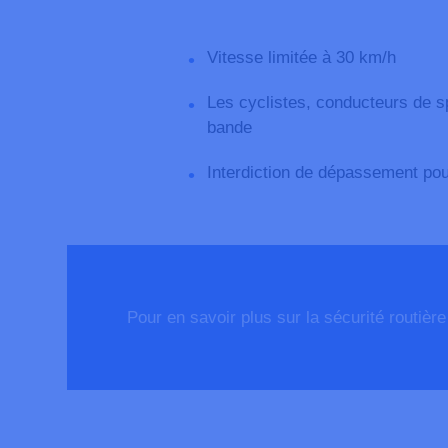
Vitesse limitée à 30 km/h
Les cyclistes, conducteurs de sp
bande
Interdiction de dépassement pou
Pour en savoir plus sur la sécurité routière