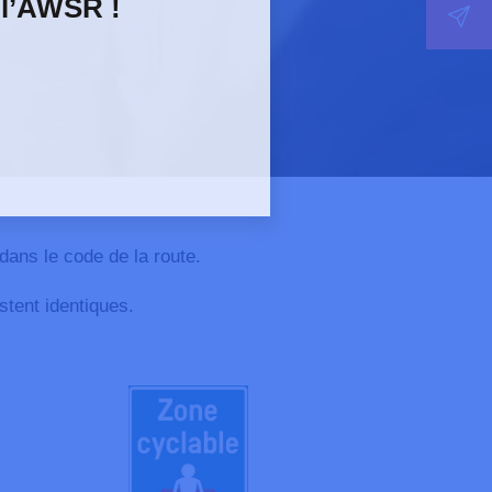
 l’AWSR !
dans le code de la route.
tent identiques.