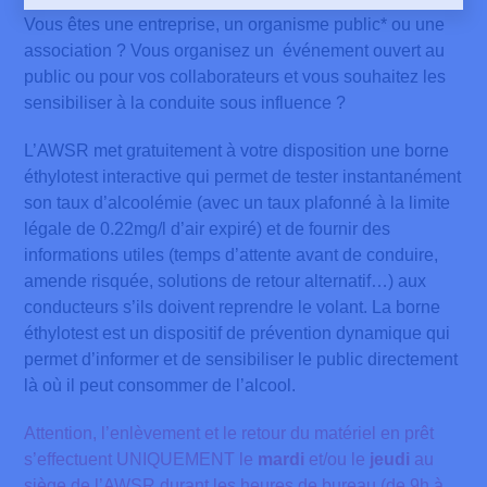
Vous êtes une entreprise, un organisme public* ou une
association ? Vous organisez un événement ouvert au
public ou pour vos collaborateurs et vous souhaitez les
sensibiliser à la conduite sous influence ?
L’AWSR met gratuitement à votre disposition une borne
éthylotest interactive qui permet de tester instantanément
son taux d’alcoolémie (avec un taux plafonné à la limite
légale de 0.22mg/l d’air expiré) et de fournir des
informations utiles (temps d’attente avant de conduire,
amende risquée, solutions de retour alternatif…) aux
conducteurs s’ils doivent reprendre le volant. La borne
éthylotest est un dispositif de prévention dynamique qui
permet d’informer et de sensibiliser le public directement
là où il peut consommer de l’alcool.
Attention, l’enlèvement et le retour du matériel en prêt
s’effectuent UNIQUEMENT le
mardi
et/ou le
jeudi
au
siège de l’AWSR durant les heures de bureau (de 9h à