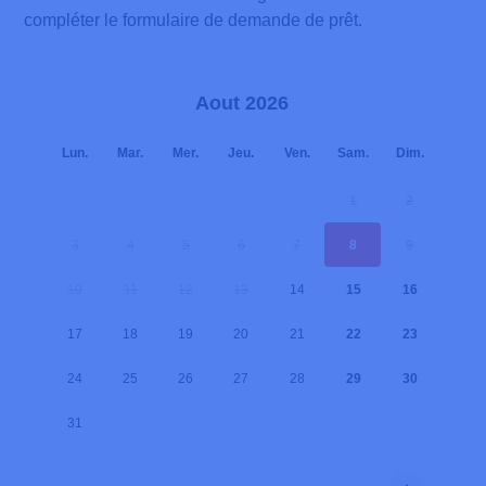
compléter le formulaire de demande de prêt.
Aout 2026
Lun.
Mar.
Mer.
Jeu.
Ven.
Sam.
Dim.
1
2
3
4
5
6
7
8
9
10
11
12
13
14
15
16
17
18
19
20
21
22
23
24
25
26
27
28
29
30
31