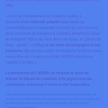
16h).
Le jour de l’enlèvement du matériel, veillez à
disposer
d’un véhicule adapté
(type break ou
camionnette) pour transporter la borne qui sera fournie
dans une boxe de transport à roulettes (dimension boxe
de transport : 80cm de haut, 60cm de large, et 120cm de
long – poids : +-100kg)
et de venir accompagné d’une
personne
afin de vous aider à transporter la borne dans
votre véhicule. Le personnel de l’AWSR n’étant pas
habilité à le faire ».
Le personnel de l’AWSR se réserve le droit de
refuser le départ du matériel, s’ils jugent que les
conditions ci-dessus n’ont pas été respectées.
*
Les Villes & Communes ont également la possibilité d’emprunter une
borne pour les festivités locales organisées par d’autres associations qui
se déroulent sur leur territoire (via la Convention de prêt Villes &
Communes ci-dessous).