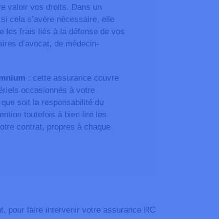
re valoir vos droits. Dans un
si cela s’avère nécessaire, elle
 les frais liés à la défense de vos
aires d’avocat, de médecin-
omnium
: cette assurance couvre
ériels occasionnés à votre
 que soit la responsabilité du
ntion toutefois à bien lire les
otre contrat, propres à chaque
, pour faire intervenir votre assurance RC