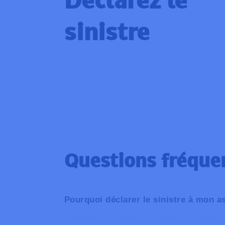
Déclarez le
sinistre
Questions fréque
Pourquoi déclarer le sinistre à mon 