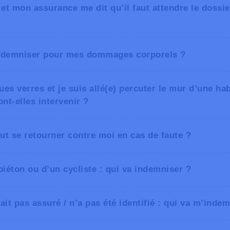
 et mon assurance me dit qu’il faut attendre le dossie
indemniser pour mes dommages corporels ?
ues verres et je suis allé(e) percuter le mur d’une ha
nt-elles intervenir ?
t se retourner contre moi en cas de faute ?
piéton ou d’un cycliste : qui va indemniser ?
tait pas assuré / n’a pas été identifié : qui va m’inde