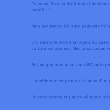
Je pense être en droit dans l’accident
signifie ?
Mon assurance RC auto peut-elle m’
J’ai repris le volant en ayant bu quelq
voiture est abimée. Mes assurances vo
Est-ce que mon assurance RC auto peu
L’accident s’est produit à cause d’un 
Je suis victime et l’autre véhicule n’é
Fonds Commun de Garantie Belge