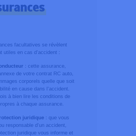
ssurances
ances facultatives se révèlent
t utiles en cas d’accident :
onducteur
: cette assurance,
annexe de votre contrat RC auto,
mages corporels quelle que soit
ilité en cause dans l’accident.
ois à bien lire les conditions de
 propres à chaque assurance.
otection juridique
: que vous
ou responsable d’un accident,
tection juridique vous informe et