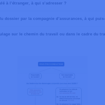
é à l’étranger, à qui s’adresser ?
www.bbaa-bbav.
 du dossier par la compagnie d’assurances, à qui puis
ulage sur le chemin du travail ou dans le cadre du trav
https://www.ombudsman.a