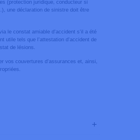
es (protection juridique, conducteur si
, une déclaration de sinistre doit être
via le constat amiable d’accident s’il a été
t utile tels que l’attestation d’accident de
stat de lésions.
ier vos couvertures d’assurances et, ainsi,
ropriées.