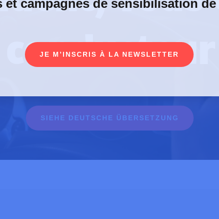
s et campagnes de sensibilisation de
conducteur
JE M’INSCRIS À LA NEWSLETTER
SIEHE DEUTSCHE ÜBERSETZUNG