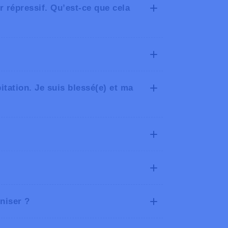
r répressif. Qu’est-ce que cela
bitation. Je suis blessé(e) et ma
mniser ?