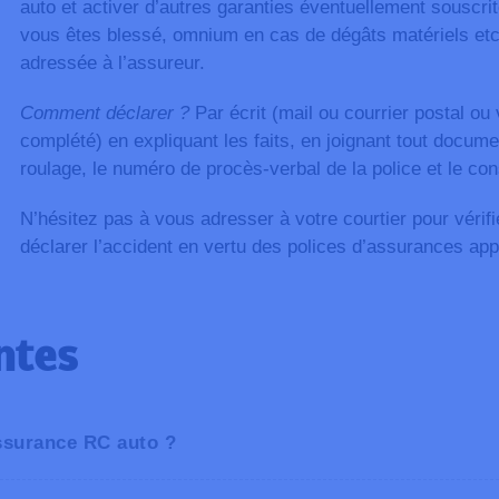
auto et activer d’autres garanties éventuellement souscrit
vous êtes blessé, omnium en cas de dégâts matériels etc.)
adressée à l’assureur.
Comment déclarer ?
Par écrit (mail ou courrier postal ou 
complété) en expliquant les faits, en joignant tout documen
roulage, le numéro de procès-verbal de la police et le con
N’hésitez pas à vous adresser à votre courtier pour vérif
déclarer l’accident en vertu des polices d’assurances app
ntes
assurance RC auto ?