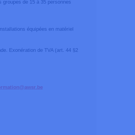
s groupes de 15 à 35 personnes
s
installations équipées en matériel
nde. Exonération de TVA (art. 44 §2
ormation@awsr.be