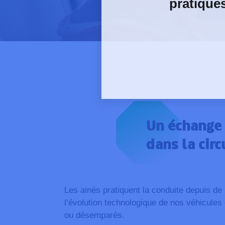
pratique
Un échange 
dans la circ
Les ainés pratiquent la conduite depuis d
l’évolution technologique de nos véhicules e
ou désemparés.