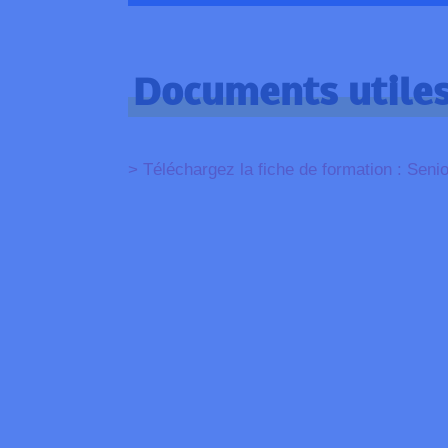
Documents utile
> Téléchargez la fiche de formation : Senio