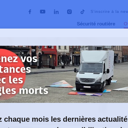
S’inscrire à la ne
Sécurité routière
O
iors, toujours sur la route
 toujours sur
 chaque mois les dernières actualité