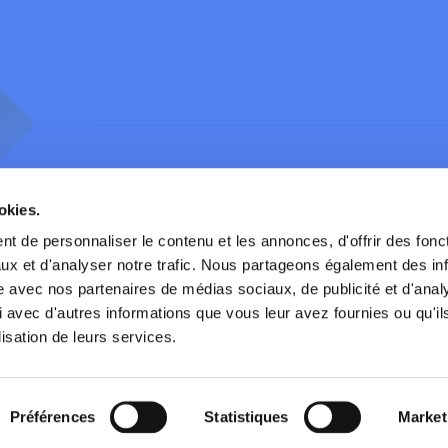
okies.
t de personnaliser le contenu et les annonces, d'offrir des fonct
routière
Contact
Presse
ux et d'analyser notre trafic. Nous partageons également des in
site avec nos partenaires de médias sociaux, de publicité et d'anal
services
Partenaires
Publications
 avec d'autres informations que vous leur avez fournies ou qu'il
lisation de leurs services.
Publications
Préférences
Statistiques
Market