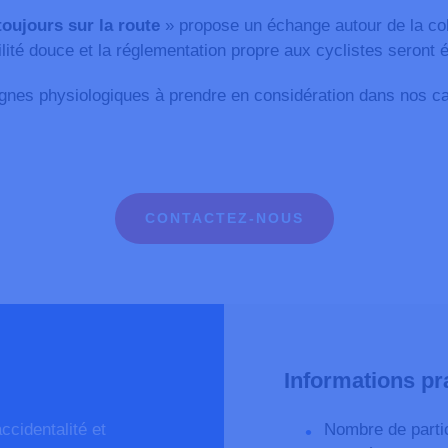
toujours sur la route
» propose un échange autour de la coha
lité douce et la réglementation propre aux cyclistes seron
gnes physiologiques à prendre en considération dans nos ca
CONTACTEZ-NOUS
Informations pr
ccidentalité et
Nombre de partic