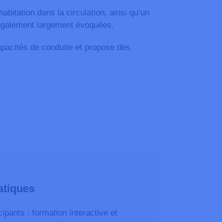
bitation dans la circulation, ainsi qu’un
t également largement évoquées.
pacités de conduite et propose des
atiques
ipants : formation interactive et