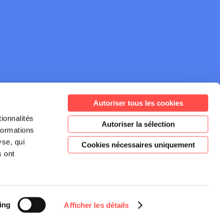
Autoriser tous les cookies
ionnalités
Autoriser la sélection
Inscrivez-vous à notre
formations
newsletter
yse, qui
Cookies nécessaires uniquement
s ont
JE M'INSCRIS
ing
Afficher les détails