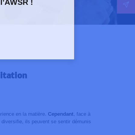
 l’AWSR !
itation
rience en la matière.
Cependant
, face à
 diversifie, ils peuvent se sentir démunis