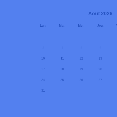
Aout 2026
Lun.
Mar.
Mer.
Jeu.
3
4
5
6
10
11
12
13
17
18
19
20
24
25
26
27
31