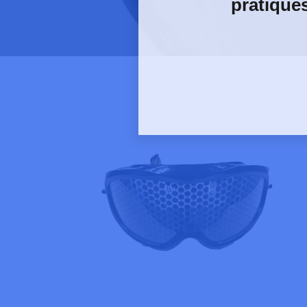
pratique