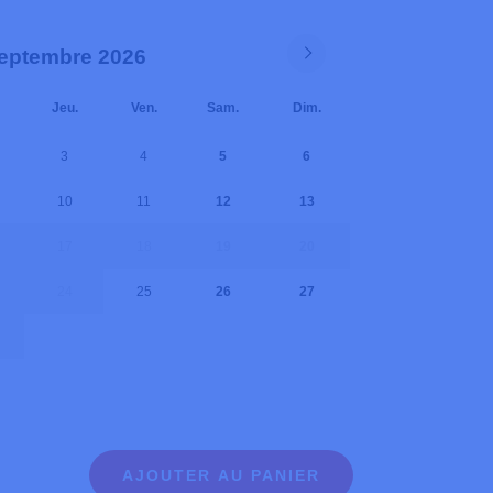
eptembre 2026
Jeu.
Ven.
Sam.
Dim.
3
4
5
6
10
11
12
13
17
18
19
20
24
25
26
27
AJOUTER AU PANIER