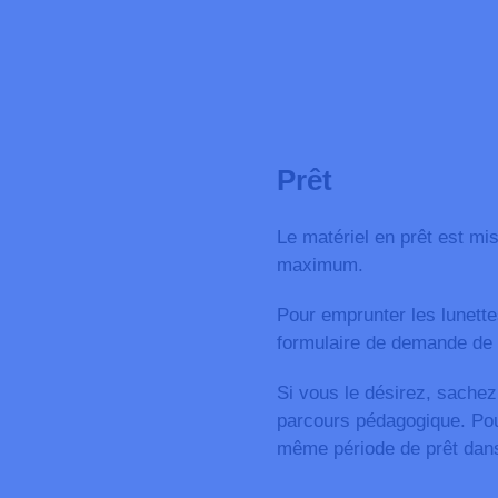
Prêt
Le matériel en prêt est mi
maximum.
Pour emprunter les lunettes
formulaire de demande de 
Si vous le désirez, sachez
parcours pédagogique. Pour 
même période de prêt dans