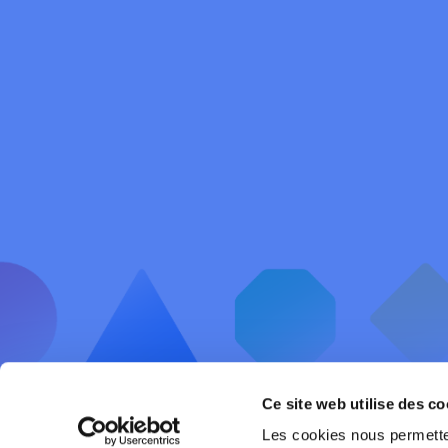
Ce site web utilise des co
Les cookies nous permetten