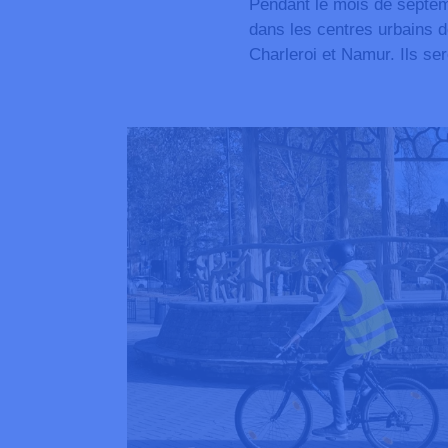
Pendant le mois de septem
dans les centres urbains
Charleroi et Namur.
Ils se