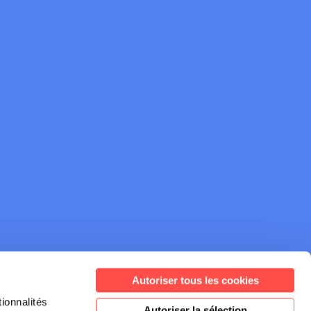
Autoriser tous les cookies
ionnalités
Autoriser la sélection