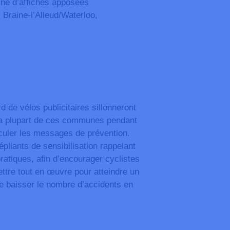
ine d’affiches apposées
 Braine-l’Alleud/Waterloo,
d de vélos publicitaires sillonneront
 la plupart de ces communes pendant
culer les messages de prévention.
dépliants de sensibilisation rappelant
ratiques, afin d’encourager cyclistes
ettre tout en œuvre pour atteindre un
re baisser le nombre d’accidents en