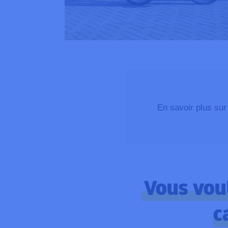
En savoir plus sur
Vous vou
c