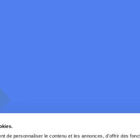
okies.
t de personnaliser le contenu et les annonces, d'offrir des fonct