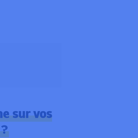
ne sur vos
 ?