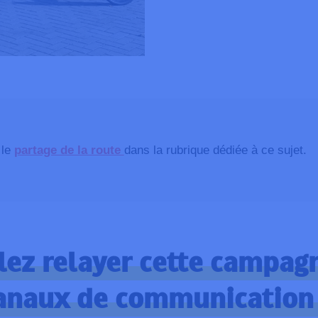
 le
partage de la route
dans la rubrique dédiée à ce sujet.
lez relayer cette campag
anaux de communication