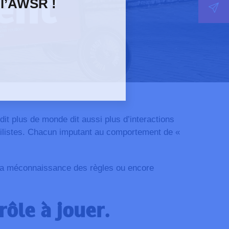
ent
 l’AWSR !
dit plus de monde dit aussi plus d’interactions
bilistes. Chacun imputant au comportement de «
n, la méconnaissance des règles ou encore
rôle à jouer.