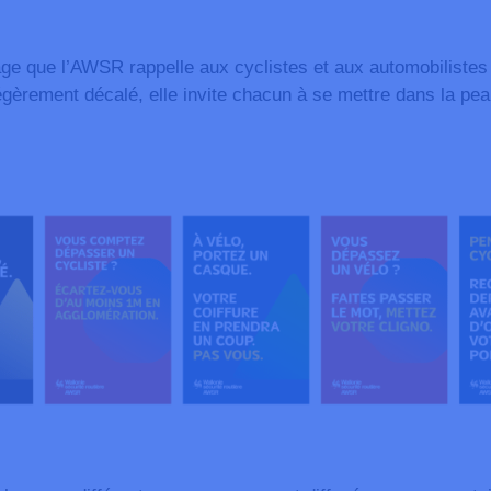
sage que l’AWSR rappelle aux cyclistes et aux automobilist
gèrement décalé, elle invite chacun à se mettre dans la peau