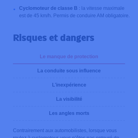
Cyclomoteur de classe B
: la vitesse maximale
est de 45 km/h. Permis de conduire AM obligatoire.
Risques et dangers
Le manque de protection
La conduite sous influence
L’inexpérience
La visibilité
Les angles morts
Contrairement aux automobilistes, lorsque vous
roulez à cyclomoteur, vous n’êtes pas entouré de